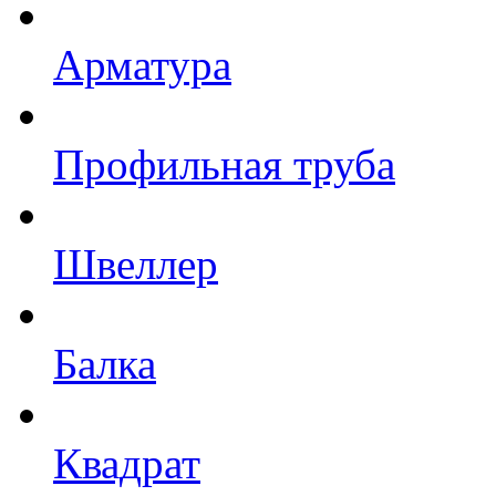
Арматура
Профильная труба
Швеллер
Балка
Квадрат