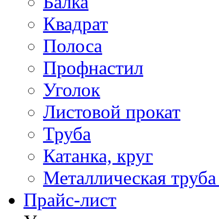
Балка
Квадрат
Полоса
Профнастил
Уголок
Листовой прокат
Труба
Катанка, круг
Металлическая труба
Прайс-лист