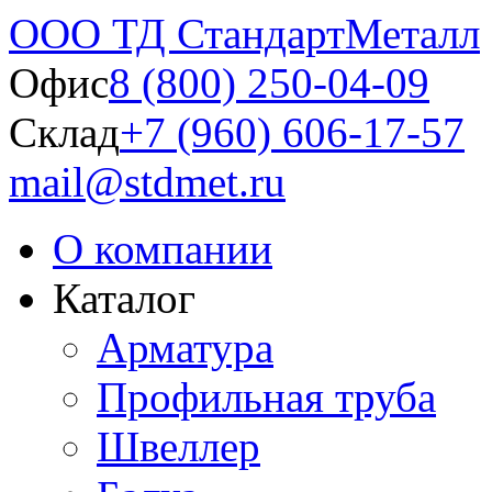
ООО ТД СтандартМеталл
Офис
8 (800) 250-04-09
Склад
+7 (960) 606-17-57
mail@stdmet.ru
О компании
Каталог
Арматура
Профильная труба
Швеллер