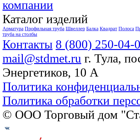
компании
Каталог изделий
Арматура
Профильная труба
Швеллер
Балка
Квадрат
Полоса
П
труба на столбы
Контакты
8 (800) 250-04-
mail@stdmet.ru
г. Тула, п
Энергетиков, 10 А
Политика конфиденциаль
Политика обработки перс
© ООО Торговый дом "Ст