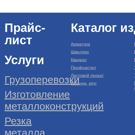
Прайс-
Каталог и
лист
Арматура
Швеллер
Услуги
Квадрат
Профнастил
Листовой прокат
Грузоперевозки
Катанка, круг
Изготовление
металлоконструкций
Резка
металла