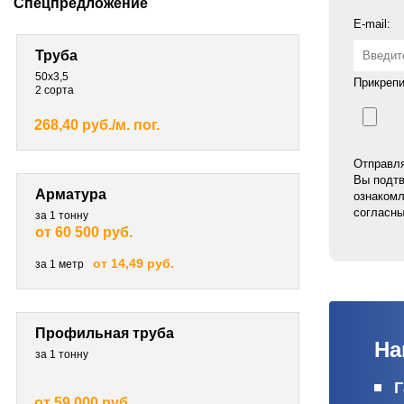
Спецпредложение
E-mail:
Труба
50х3,5
Прикрепи
2 сорта
268,40 руб./м. пог.
Отправля
Вы подтв
Арматура
ознакомл
согласны
за 1 тонну
от 60 500 руб.
от 14,49 руб.
за 1 метр
Профильная труба
На
за 1 тонну
Г
от 59 000 руб.