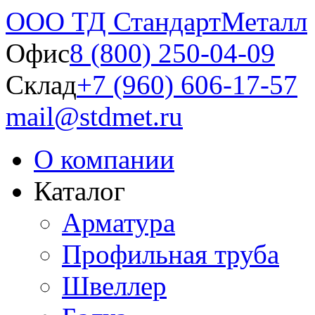
ООО ТД СтандартМеталл
Офис
8 (800) 250-04-09
Склад
+7 (960) 606-17-57
mail@stdmet.ru
О компании
Каталог
Арматура
Профильная труба
Швеллер