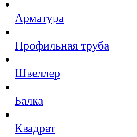
Арматура
Профильная труба
Швеллер
Балка
Квадрат