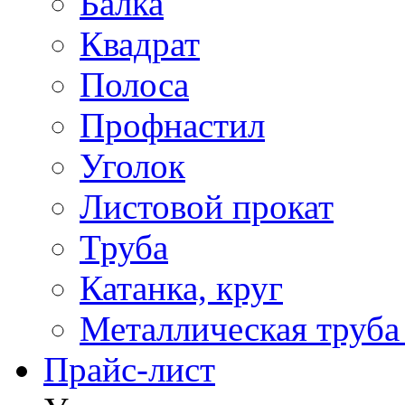
Балка
Квадрат
Полоса
Профнастил
Уголок
Листовой прокат
Труба
Катанка, круг
Металлическая труба
Прайс-лист