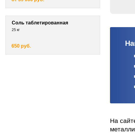
Соль таблетированная
25 кг
На
650 руб.
На сайт
металли