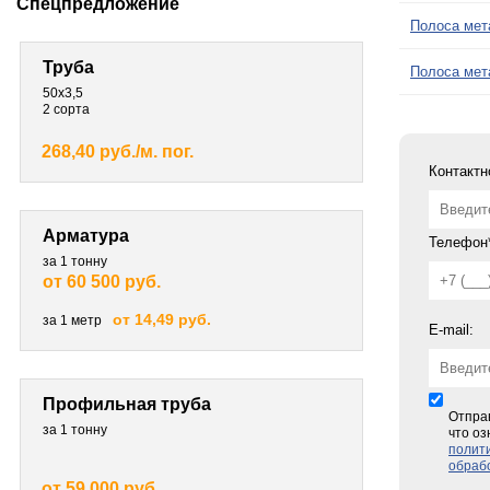
Спецпредложение
Полоса мет
Труба
Полоса мет
50х3,5
2 сорта
268,40 руб./м. пог.
Контактн
Арматура
Телефон*
за 1 тонну
от 60 500 руб.
от 14,49 руб.
за 1 метр
E-mail:
Профильная труба
Отпра
за 1 тонну
что оз
полит
обраб
от 59 000 руб.