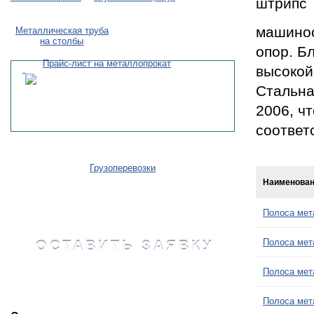
машинос
Металлическая труба
на столбы
опор. Б
Прайс-лист на металлопрокат
высокой
Стальна
2006, ч
соответ
Грузоперевозки
Наименова
Полоса мет
Полоса мет
ОСТАВИТЬ ЗАЯВКУ
Полоса мет
Полоса мет