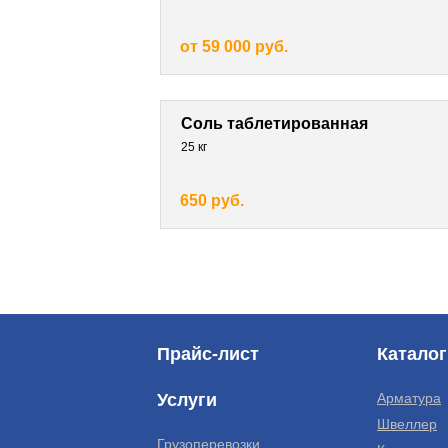
от 59 000 руб.
Соль таблетированная
25 кг
650 руб.
Прайс-лист
Каталог
Услуги
Арматура
Швеллер
Грузоперевозки