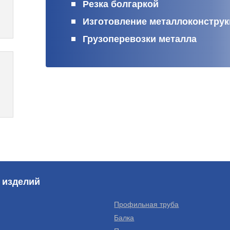
Резка болгаркой
Изготовление металлоконстру
Грузоперевозки металла
 изделий
Профильная труба
Балка