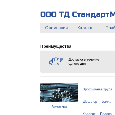
ООО ТД Стандарт
О компании
Каталог
Прай
Преимущества
Доставка в течение
одного дня
Профильная труба
Швеллер
Балка
Арматура
Квадрат
Полоса