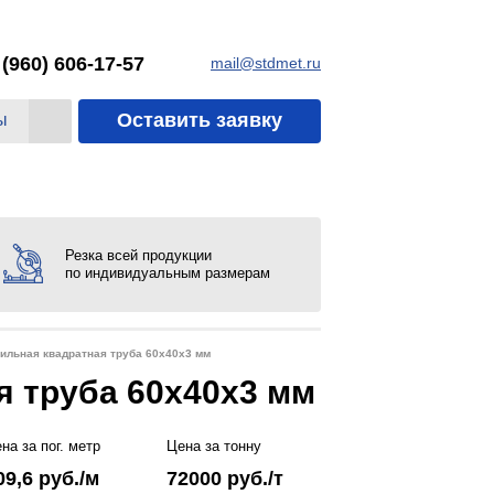
 (960) 606-17-57
mail@stdmet.ru
Оставить заявку
ы
Резка всей продукции
по индивидуальным размерам
ильная квадратная труба 60х40х3 мм
 труба 60х40х3 мм
на за пог. метр
Цена за тонну
09,6
руб./м
72000
руб./т