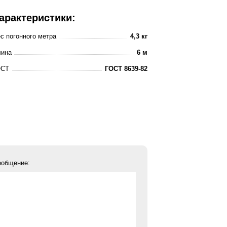
арактеристики:
с погонного метра
4,3 кг
лина
6 м
ОСТ
ГОСТ 8639-82
ообщение: