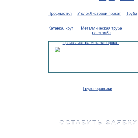
Профнастил
Уголок
Листовой прокат
Труба
Катанка, круг
Металлическая труба
на столбы
Прайс-лист на металлопрокат
Грузоперевозки
ОСТАВИТЬ ЗАЯВКУ