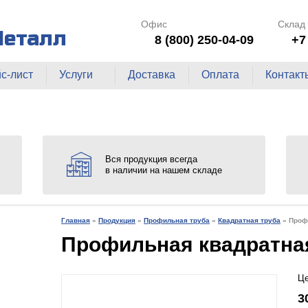
Офис
Склад
Металл
8 (800) 250-04-09
+7
с-лист
Услуги
Доставка
Оплата
Контакт
Вся продукция всегда
в наличии на нашем складе
Главная
»
Продукция
»
Профильная труба
»
Квадратная труба
»
Проф
Профильная квадратная
Це
3