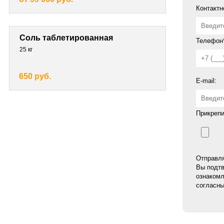
Контактн
Соль таблетированная
Телефон*
25 кг
650 руб.
E-mail:
Прикрепи
Отправля
Вы подтв
ознакомл
согласны