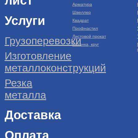
лист
Арматура
Швеллер
Услуги
Квадрат
Профнастил
Листовой прокат
Грузоперевозки
Катанка, круг
Изготовление
металлоконструкций
Резка
металла
Доставка
Оплата