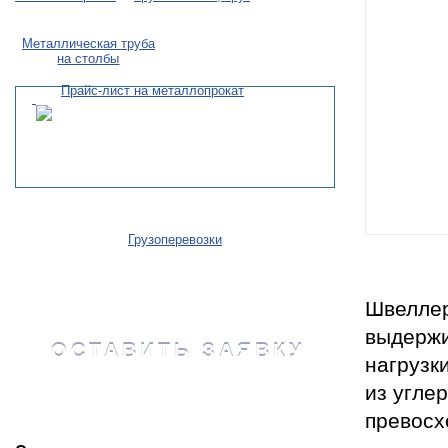
Металлическая труба
на столбы
Прайс-лист на металлопрокат
Грузоперевозки
Швеллер
выдержи
ОСТАВИТЬ ЗАЯВКУ
нагрузк
из угле
превосх