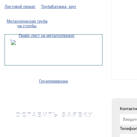
Листовой прокат
Труба
Катанка, круг
Металлическая труба
на столбы
Прайс-лист на металлопрокат
Грузоперевозки
Контактн
ОСТАВИТЬ ЗАЯВКУ
Телефон*