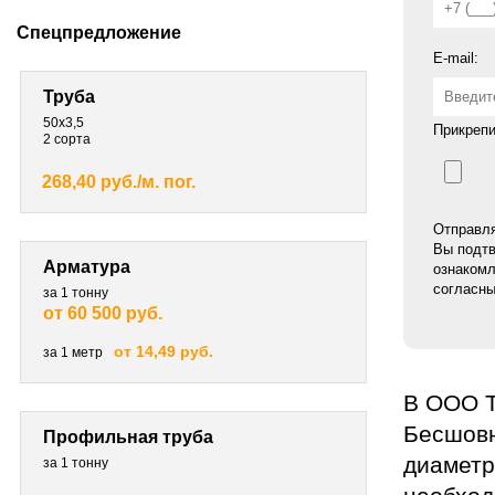
Спецпредложение
E-mail:
Труба
50х3,5
Прикрепи
2 сорта
268,40 руб./м. пог.
Отправля
Вы подтв
Арматура
ознакомл
согласны
за 1 тонну
от 60 500 руб.
от 14,49 руб.
за 1 метр
В ООО Т
Бесшовн
Профильная труба
диаметр
за 1 тонну