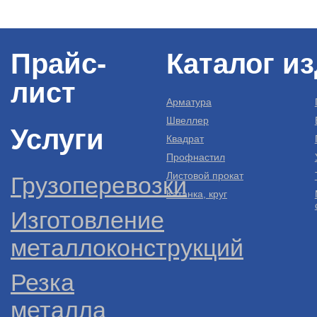
Прайс-
Каталог и
лист
Арматура
Швеллер
Услуги
Квадрат
Профнастил
Листовой прокат
Грузоперевозки
Катанка, круг
Изготовление
металлоконструкций
Резка
металла