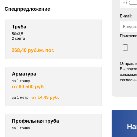
Спецпредложение
E-mail:
Труба
50х3,5
Прикрепи
2 сорта
268,40 руб./м. пог.
Отправля
Вы подтв
Арматура
ознакомл
согласны
за 1 тонну
от 60 500 руб.
от 14,49 руб.
за 1 метр
Профильная труба
На
за 1 тонну