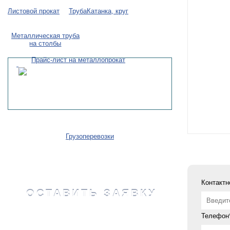
Листовой прокат
Труба
Катанка, круг
Металлическая труба
на столбы
Прайс-лист на металлопрокат
Грузоперевозки
Контактн
ОСТАВИТЬ ЗАЯВКУ
Телефон*