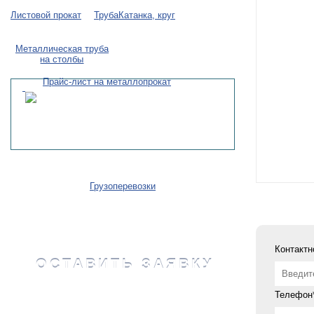
Листовой прокат
Труба
Катанка, круг
Металлическая труба
на столбы
Прайс-лист на металлопрокат
Грузоперевозки
Контактн
ОСТАВИТЬ ЗАЯВКУ
Телефон*