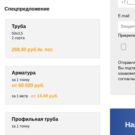
Спецпредложение
E-mail:
Труба
50х3,5
Прикрепи
2 сорта
268,40 руб./м. пог.
Отправля
Вы подтв
Арматура
ознакомл
согласны
за 1 тонну
от 60 500 руб.
от 14,49 руб.
за 1 метр
Профильная труба
На
за 1 тонну