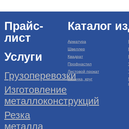
Прайс-
Каталог и
лист
Арматура
Швеллер
Услуги
Квадрат
Профнастил
Листовой прокат
Грузоперевозки
Катанка, круг
Изготовление
металлоконструкций
Резка
металла