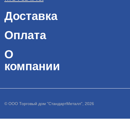
Доставка
Оплата
О
компании
© ООО Торговый дом "СтандартМеталл", 2026